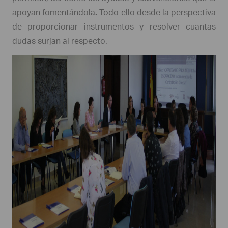
apoyan fomentándola
.
Todo ello desde la perspectiva
de proporcionar instrumentos y resolver cuantas
dudas surjan al respecto.