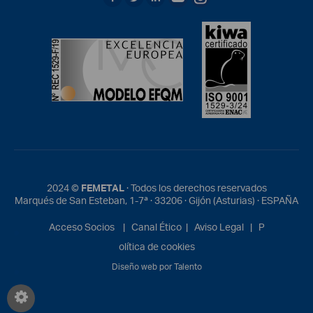
2024 ©
FEMETAL
· Todos los derechos reservados
Marqués de San Esteban, 1-7ª · 33206 · Gijón (Asturias) · ESPAÑA
Acceso Socios
|
Canal Ético
|
Aviso Legal
|
P
olítica de cookies
Diseño web por Talento