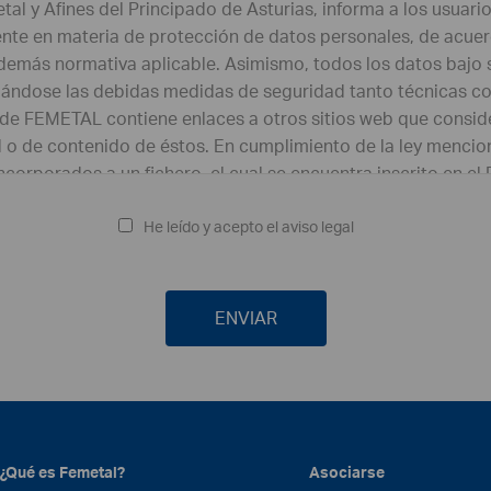
He leído y acepto el aviso legal
¿Qué es Femetal?
Asociarse