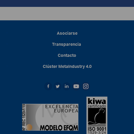
Asociarse
Transparencia
Contacto
Clúster
MetaIndustry
4.0