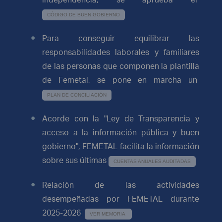
CÓDIGO
DE BUEN
GOBIERNO
Para conseguir equilibrar las
responsabilidades laborales y familiares
de las personas que componen la plantilla
de
Femetal
, se pone en marcha un
PLAN DE CONCILIACIÓN
Acorde con la "Ley de Transparencia y
acceso a la información pública y buen
gobierno",
FEMETAL
facilita la información
sobre sus últimas
CUENTAS ANUALES AUDITADAS
Relación de las actividades
desempeñadas por
FEMETAL
durante
2025-2026
:
VER MEMORIA