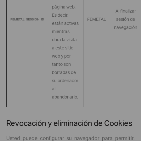
página web.
Al finalizar
Es decir,
FEMETAL
sesión de
FEMETAL_SESSION_ID
están activas
navegación
mientras
dura la visita
a este sitio
web y por
tanto son
borradas de
su ordenador
al
abandonarlo.
Revocación y eliminación de Cookies
Usted puede configurar su navegador para permitir,