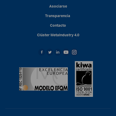
Asociarse
Transparencia
Contacto
Clúster
MetaIndustry
4.0