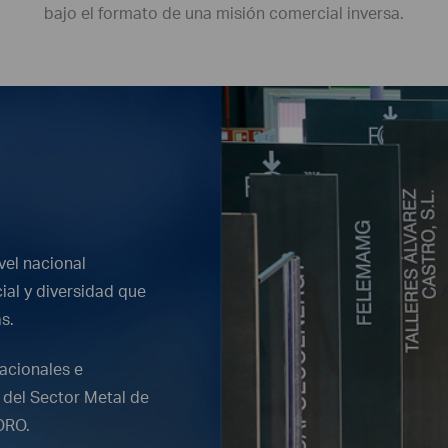
bajo el formato de una misión comercial inversa.
vel nacional
ial y diversidad que
s.
nacionales e
 del Sector Metal de
ORO.