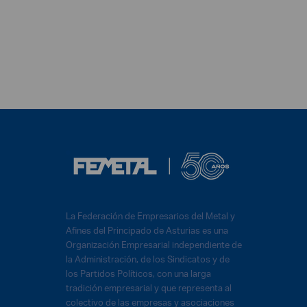
La Federación de Empresarios del Metal y
Afines del Principado de Asturias es una
Organización Empresarial independiente de
la Administración, de los Sindicatos y de
los Partidos Políticos, con una larga
tradición empresarial y que representa al
colectivo de las empresas y asociaciones