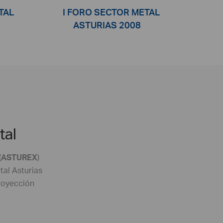
TAL
I FORO SECTOR METAL
ASTURIAS 2008
tal
(
ASTUREX
)
tal Asturias
proyección