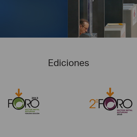
Ediciones