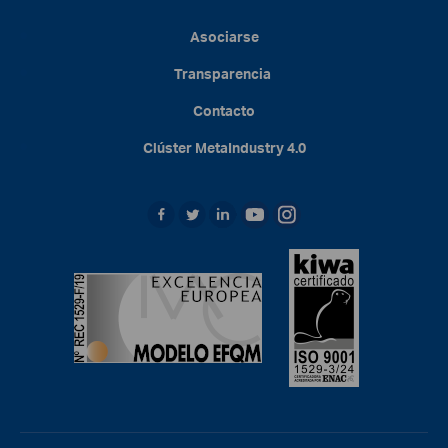
Asociarse
Transparencia
Contacto
Clúster
MetaIndustry
4.0