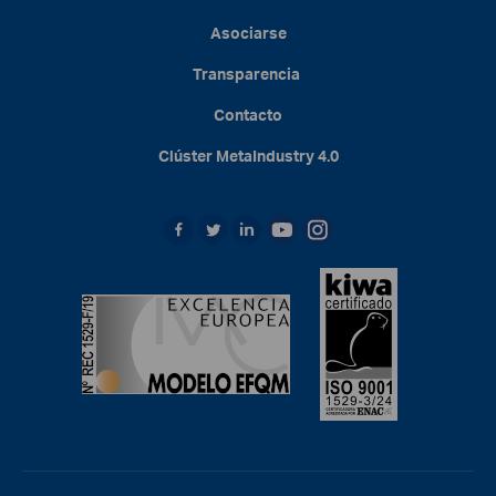
Asociarse
Transparencia
Contacto
Clúster
MetaIndustry
4.0