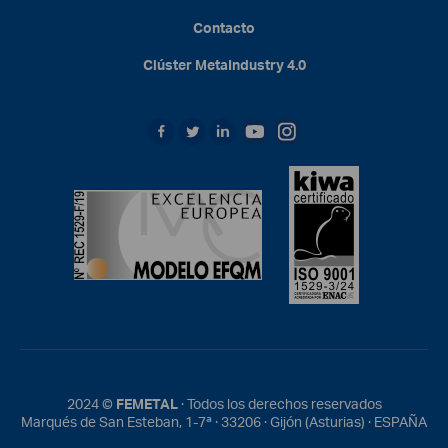
Contacto
Clúster
MetaIndustry
4.0
2024 ©
FEMETAL
· Todos los derechos reservados
Marqués de San Esteban, 1-7ª · 33206 · Gijón (Asturias) · ESPAÑA