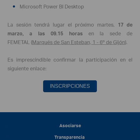
Microsoft Power BI Desktop
La sesión tendrá lugar el próximo martes,
17 de
marzo, a las 09.15 horas
en la sede de
FEMETAL (
Marqués de San Esteban, 1 - 6º de Gijón
).
Es imprescindible confirmar la participación
en el
siguiente enlace:
INSCRIPCIONES
Asociarse
Transparencia