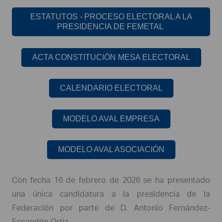
ESTATUTOS - PROCESO ELECTORAL A LA
PRESIDENCIA DE FEMETAL
ACTA CONSTITUCIÓN MESA ELECTORAL
CALENDARIO ELECTORAL
MODELO AVAL EMPRESA
MODELO AVAL ASOCIACIÓN
Con fecha 16 de febrero de 2026 se ha presentado
una única candidatura a la presidencia de la
Federación por parte de D. Antonio Fernández-
Escandón Ortiz.