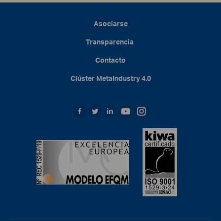
Asociarse
Transparencia
Contacto
Clúster
MetaIndustry
4.0