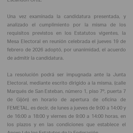
Una vez examinada la candidatura presentada, y
analizado el cumplimiento por la misma de los
requisitos previstos en los Estatutos vigentes, la
Mesa Electoral en reunión celebrada el jueves 19 de
febrero de 2026 adoptó, por unanimidad, el acuerdo
de admitir la candidatura.
La resolución podrá ser impugnada ante la Junta
Electoral, mediante escrito dirigido a la misma, (calle
Marqués de San Esteban, número 1, piso 7º, puerta 7
de Gijón) en horario de apertura de oficina de
FEMETAL, es decir, de lunes a jueves de 9:00 a 14:00 y
de 16:00 a 18:00 y viernes de 9:00 a 14:00 horas, en
los plazos y en las condiciones que establece el
Anexo I de los Estatutos de la Federación