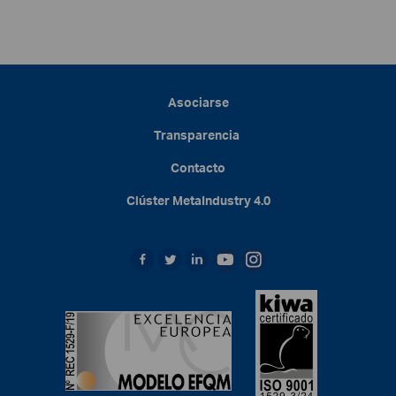
Asociarse
Transparencia
Contacto
Clúster
MetaIndustry
4.0