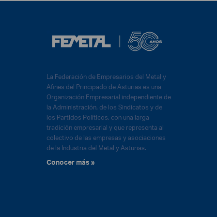
La Federación de Empresarios del Metal y
Afines del Principado de Asturias es una
Organización Empresarial independiente de
la Administración, de los Sindicatos y de
los Partidos Políticos, con una larga
tradición empresarial y que representa al
colectivo de las empresas y asociaciones
de la Industria del Metal y Asturias.
Conocer más »