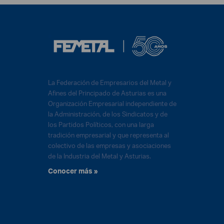
La Federación de Empresarios del Metal y
Afines del Principado de Asturias es una
Organización Empresarial independiente de
la Administración, de los Sindicatos y de
los Partidos Políticos, con una larga
tradición empresarial y que representa al
colectivo de las empresas y asociaciones
de la Industria del Metal y Asturias.
Conocer más »