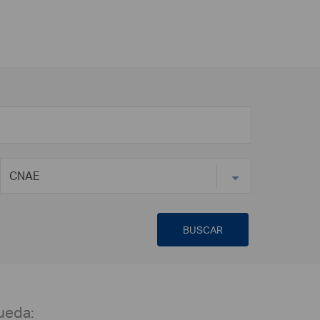
BUSCAR
ueda: