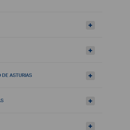
O DE ASTURIAS
AS