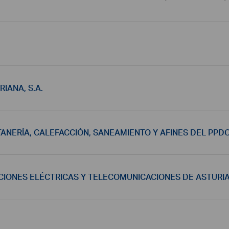
IANA, S.A.
ANERÍA, CALEFACCIÓN, SANEAMIENTO Y AFINES DEL PPD
CIONES ELÉCTRICAS Y TELECOMUNICACIONES DE ASTURI