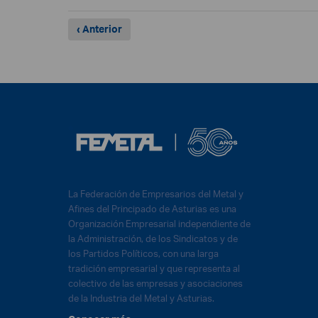
‹ Anterior
La Federación de Empresarios del Metal y
Afines del Principado de Asturias es una
Organización Empresarial independiente de
la Administración, de los Sindicatos y de
los Partidos Políticos, con una larga
tradición empresarial y que representa al
colectivo de las empresas y asociaciones
de la Industria del Metal y Asturias.